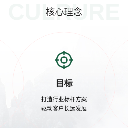
CULRURE
核心理念
目标
打造行业标杆方案
驱动客户长远发展