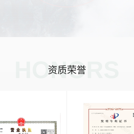
HONORS
资质荣誉