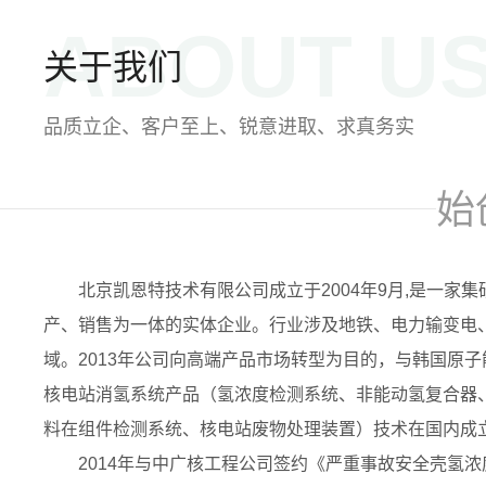
ABOUT U
关于我们
品质立企、客户至上、锐意进取、求真务实
始
北京凯恩特技术有限公司成立于2004年9月,是一家
产、销售为一体的实体企业。行业涉及地铁、电力输变电
域。2013年公司向高端产品市场转型为目的，与韩国原
核电站消氢系统产品（氢浓度检测系统、非能动氢复合器
料在组件检测系统、核电站废物处理装置）技术在国内成
2014年与中广核工程公司签约《严重事故安全壳氢