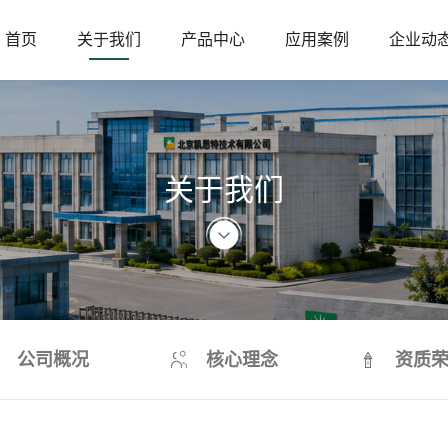
首页
关于我们
产品中心
应用案例
企业动
ABOUT US
关于我们
公司概况
核心理念
资质