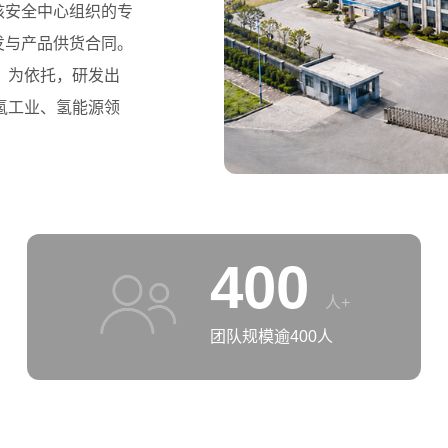
核安全中心组织的专
发与产品供货合同。
）为依托，研发出
氢工业、氢能源领
400
人+
团队规模逾400人